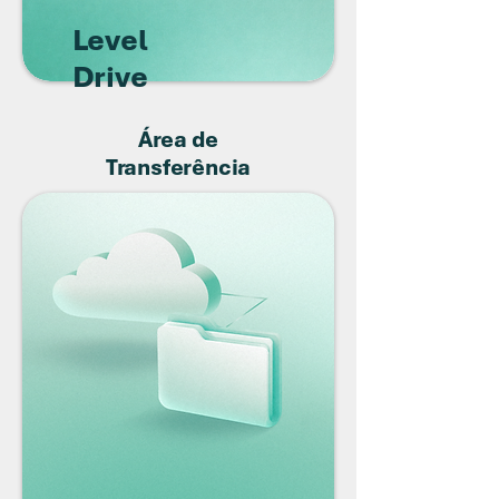
Level
Drive
Área de
Transferência